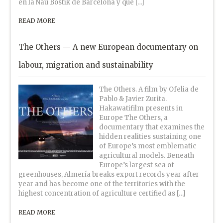
en la Nau Bostik de Barcelona y que […]
READ MORE
The Others — A new European documentary on
labour, migration and sustainability
The Others. A film by Ofelia de
Pablo & Javier Zurita.
Hakawatifilm presents in
Europe The Others, a
documentary that examines the
hidden realities sustaining one
of Europe’s most emblematic
agricultural models. Beneath
Europe’s largest sea of
greenhouses, Almería breaks export records year after
year and has become one of the territories with the
highest concentration of agriculture certified as […]
READ MORE