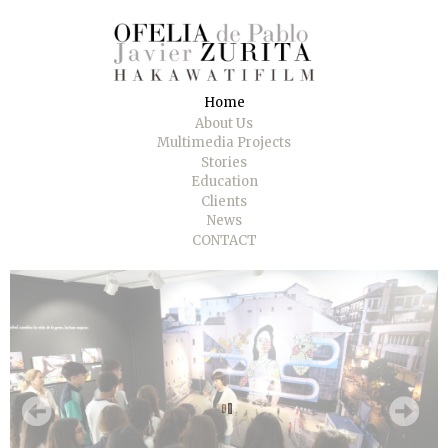
Home
About Us
Multimedia Projects
Stories
Education
Clients
News
CONTACT